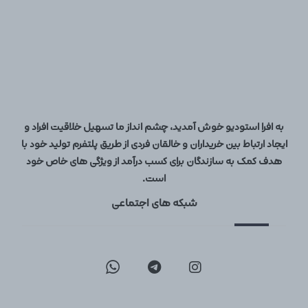
به افرا استودیو خوش آمدید، چشم انداز ما تسهیل خلاقیت افراد و
ایجاد ارتباط بین خریداران و خالقان فردی از طریق پلتفرم تولید خود با
هدف کمک به سازندگان برای کسب درآمد از ویژگی های خاص خود
است.
شبکه های اجتماعی
09129096197
02126747317