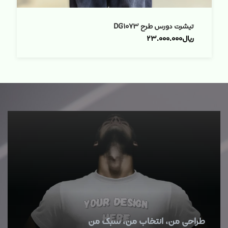
تیشرت دورس طرح DG۱۰۷۳
ریال
۲۳.۰۰۰.۰۰۰
طراحی من، انتخاب من، سبک من