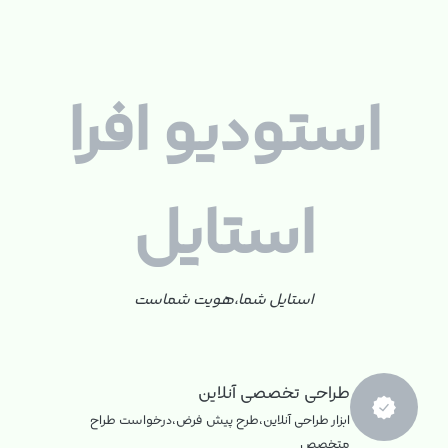
استودیو افرا
استایل
استایل شما،هویت شماست
طراحی تخصصی آنلاین
ابزار طراحی آنلاین،طرح پیش فرض،درخواست طراح
متخصص