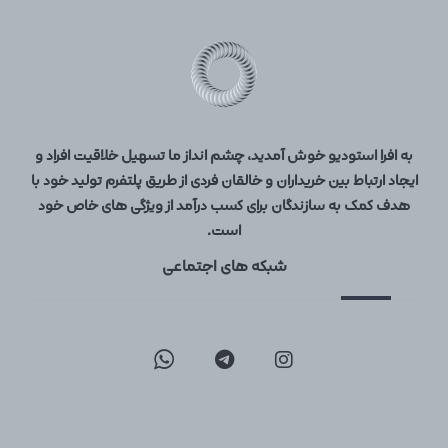
به افرا استودیو خوش آمدید، چشم انداز ما تسهیل خلاقیت افراد و
ایجاد ارتباط بین خریداران و خالقان فردی از طریق پلتفرم تولید خود با
هدف کمک به سازندگان برای کسب درآمد از ویژگی های خاص خود
است.
شبکه های اجتماعی
09129096197
02126747317