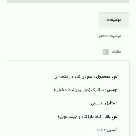
توضیحات
توضیحات تکمیلی
نظرات
۰
نوع محصول
: هودی کلاه دار دکمه ای
جنس
: سلانیک (دورس پشت مخمل)
استایل
: باکسی
نوع یقه
: کلاه دار (کلاه و جیب دوبل)
آستین
: بلند