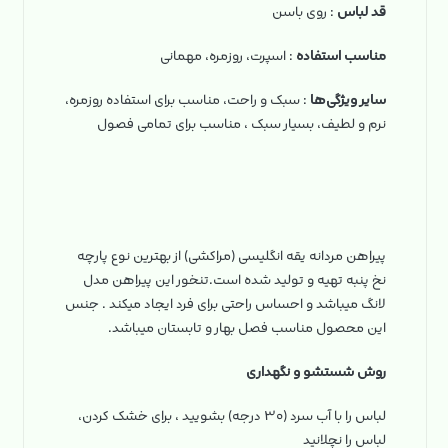
قد لباس
: روی باسن
مناسب استفاده
: اسپرت، روزمره، مهمانی
سایر ویژگی‌ها
: سبک و راحت، مناسب برای استفاده روزمره،
نرم و لطیف، بسیار سبک ، مناسب برای تمامی فصول
پیراهن مردانه یقه انگلیسی (مراکشی) از بهترین نوع پارچه
نخ پنبه تهیه و تولید شده است.تنخور این پیراهن مدل
لانگ میباشد و احساس راحتی برای فرد ایجاد میکند . جنس
این محصول مناسب فصل بهار و تابستان میباشد.
روش شستشو و نگهداری
لباس را با آب سرد (۳۰ درجه) بشویید ، برای خشک کردن،
لباس را نچلانید