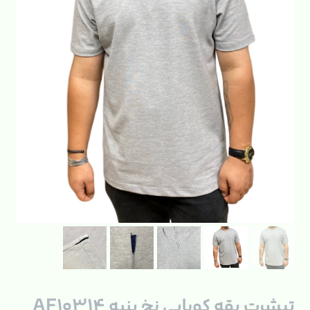
تیشرت یقه کوبایی نخ پنبه AF۱۰۳۱۴