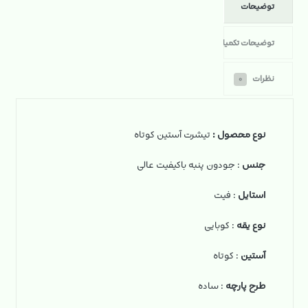
توضیحات
توضیحات تکمیلی
نظرات
۰
نوع محصول :
تیشرت آستین کوتاه
جنس
: جودون پنبه باکیفیت عالی
استایل
: فیت
نوع یقه
: کوبایی
آستین
: کوتاه
طرح پارچه
: ساده