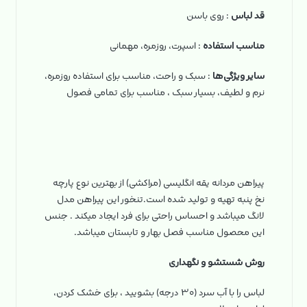
قد لباس
: روی باسن
مناسب استفاده
: اسپرت، روزمره، مهمانی
سایر ویژگی‌ها
: سبک و راحت، مناسب برای استفاده روزمره،
نرم و لطیف، بسیار سبک ، مناسب برای تمامی فصول
پیراهن مردانه یقه انگلیسی (مراکشی) از بهترین نوع پارچه
نخ پنبه تهیه و تولید شده است.تنخور این پیراهن مدل
لانگ میباشد و احساس راحتی برای فرد ایجاد میکند . جنس
این محصول مناسب فصل بهار و تابستان میباشد.
روش شستشو و نگهداری
لباس را با آب سرد (۳۰ درجه) بشویید ، برای خشک کردن،