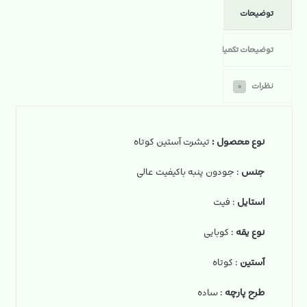
توضیحات
توضیحات تکمیلی
نظرات
۰
نوع محصول :
تیشرت آستین کوتاه
جنس
: جودون پنبه باکیفیت عالی
استایل
: فیت
نوع یقه
: کوبایی
آستین
: کوتاه
طرح پارچه
: ساده