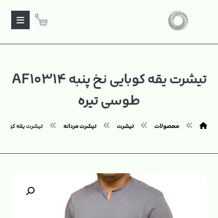
0
تیشرت یقه کوبایی نخ پنبه AF۱۰۳۱۴
طوسی تیره
محصولات
تیشرت
تیشرت مردانه
تیشرت یقه کوبایی نخ پنبه ۰۳۱۴
بزرگنمایی تصویر