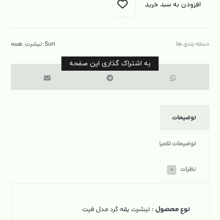
افزودن به سبد خرید
دسته بندی ها
Sun
,
تیشرت
,
همه
توضیحات
توضیحات تکمیلی
نظرات
۰
نوع محصول
: تیشرت یقه گرد مدل فیت