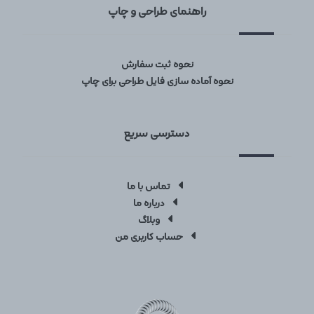
راهنمای طراحی و چاپ
نحوه ثبت سفارش
نحوه آماده سازی فایل طراحی برای چاپ
دسترسی سریع
تماس با ما
درباره ما
وبلاگ
حساب کاربری من