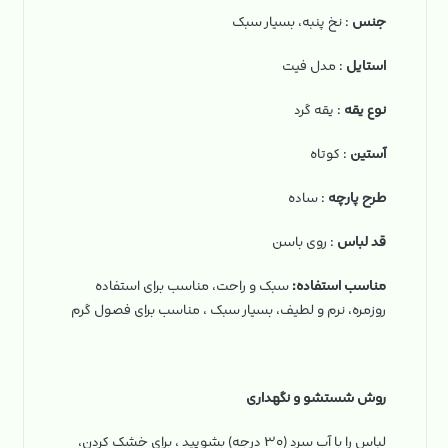
جنس
: نخ‌ پنبه، بسیار سبک
استایل
: مدل فیت
نوع یقه
: یقه گرد
آستین
: کوتاه
طرح پارچه
: ساده
قد لباس
: روی باسن
مناسب استفاده:
سبک و راحت، مناسب برای استفاده
روزمره، نرم و لطیف، بسیار سبک ، مناسب برای فصول گرم
روش شستشو و نگهداری
لباس را با آب سرد (۳۰ درجه) بشویید ، برای خشک کردن،