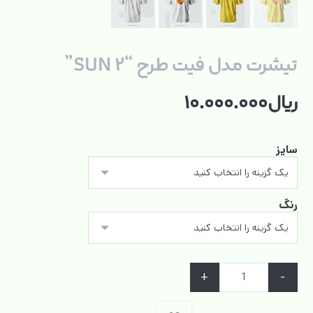
تیشرت مدل فیت طرح “SUN ۲”
ریال
۱۰.۰۰۰.۰۰۰
سایز
رنگ
+
-