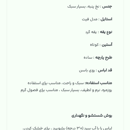
جنس
: نخ‌ پنبه، بسیار سبک
استایل
: مدل فیت
نوع یقه
: یقه گرد
آستین
: کوتاه
طرح پارچه
: ساده
قد لباس
: روی باسن
مناسب استفاده:
سبک و راحت، مناسب برای استفاده
روزمره، نرم و لطیف، بسیار سبک ، مناسب برای فصول گرم
روش شستشو و نگهداری
لباس را با آب سرد (۳۰ درجه) بشویید ، برای خشک کردن،