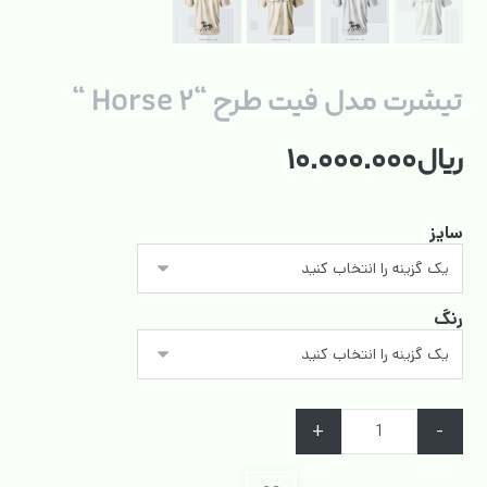
تیشرت مدل فیت طرح “Horse ۲ “
ریال
۱۰.۰۰۰.۰۰۰
سایز
رنگ
+
-