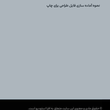
نحوه آماده سازی فایل طراحی برای چاپ
© حقوق مادی و معنوی این سایت متعلق به افرا استودیو است.