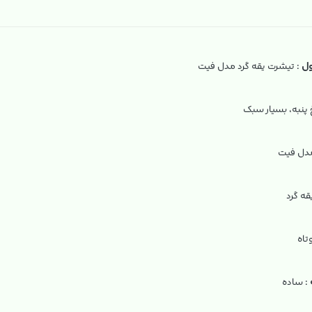
ل
: تیشرت یقه گرد مدل فیت
‌ پنبه، بسیار سبک
مدل فیت
قه گرد
تاه
: ساده