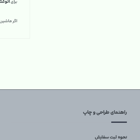
برای
اتوکش
اگر ماشی
راهنمای طراحی و چاپ
نحوه ثبت سفارش