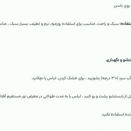
 روی باسن
تفاده:
سبک و راحت، مناسب برای استفاده روزمره، نرم و لطیف، بسیار سبک ، منا
و و نگهداری
 برای خشک کردن، لباس را نچلانید
ل از شستشو پشت و رو کنید ، لباس را به مدت طولانی در معرض نور مستقیم آفتاب
نده استفاده نکنید