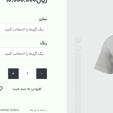
ریال
۱۰.۰۰۰.۰۰۰
سایز
رنگ
+
-
افزودن به سبد خرید
دسته بندی ها
Fabric
,
Animal