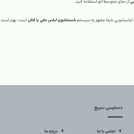
ی
از دمای متوسط اتو استفاده کنید.
ن لباسشویی شما مجهز به سیستم
شستشوی لباس نخی یا کتان
است، بهتر است ما
دسترسی سریع
تماس با ما
درباره ما