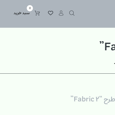
0
سبد خرید
Fabric”