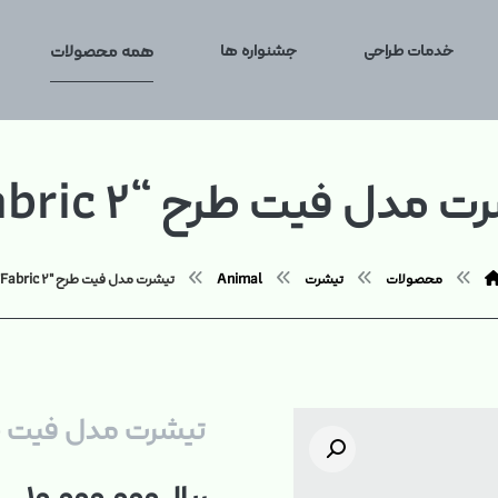
خدمات طراحی
جشنواره ها
همه محصولات
 مدل فیت طرح “Fabric ۲”
محصولات
تیشرت
Animal
تیشرت مدل فیت طرح "Fabric ۲"
تیشرت مدل فیت طرح “ ۲
بزرگنمایی تصویر