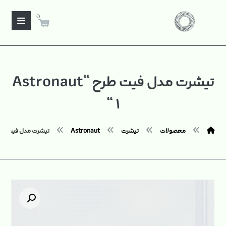
0
تیشرت مدل فیت طرح “Astronaut
۱ “
محصولات
تیشرت
Astronaut
تیشرت مدل فیت طرح "tronaut ۱
بزرگنمایی تصویر