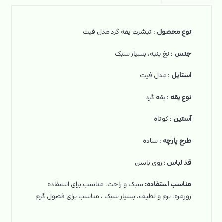
نوع محصول
: تیشرت یقه گرد مدل فیت
جنس
: نخ‌ پنبه، بسیار سبک
استایل
: مدل فیت
نوع یقه
: یقه گرد
آستین
: کوتاه
طرح پارچه
: ساده
قد لباس
: روی باسن
مناسب استفاده:
سبک و راحت، مناسب برای استفاده
روزمره، نرم و لطیف، بسیار سبک ، مناسب برای فصول گرم