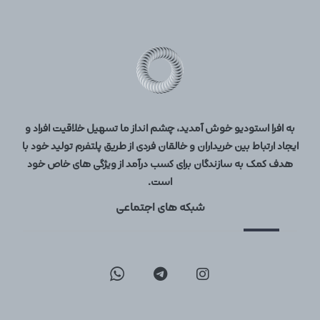
به افرا استودیو خوش آمدید، چشم انداز ما تسهیل خلاقیت افراد و
ایجاد ارتباط بین خریداران و خالقان فردی از طریق پلتفرم تولید خود با
هدف کمک به سازندگان برای کسب درآمد از ویژگی های خاص خود
است.
شبکه های اجتماعی
09129096197
02126747317