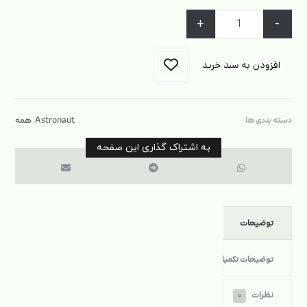
+
-
افزودن به سبد خرید
دسته بندی ها
Astronaut
,
همه
توضیحات
توضیحات تکمیلی
نظرات
۰