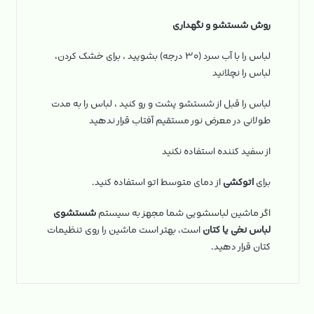
روش شستشو و نگهداری
لباس را با آب سرد (۳۰ درجه) بشویید ، برای خشک کردن،
لباس را نچلانید
لباس را قبل از شستشو پشت و رو کنید ، لباس را به مدت
طولانی در معرض نور مستقیم آفتاب قرار ندهید
از سفید کننده استفاده نکنید
برای
اتوکشی
از دمای متوسط اتو استفاده کنید.
اگر ماشین لباسشویی شما مجهز به سیستم
شستشوی
لباس نخی یا کتان
است، بهتر است ماشین را روی تنظیمات
کتان قرار دهید.