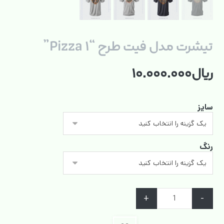
تیشرت مدل فیت طرح “۱ Pizza”
ریال
۱۰.۰۰۰.۰۰۰
سایز
رنگ
+
-