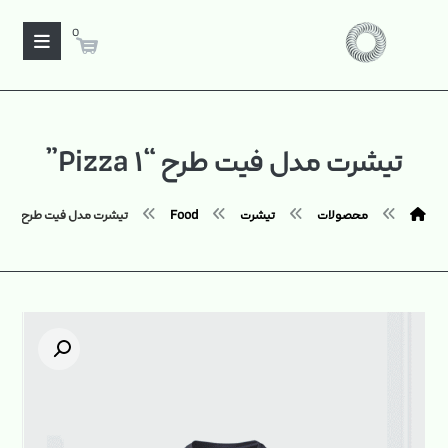
0
تیشرت مدل فیت طرح “۱ Pizza”
محصولات
تیشرت
Food
تیشرت مدل فیت طرح "۱ Pizza"
بزرگنمایی تصویر