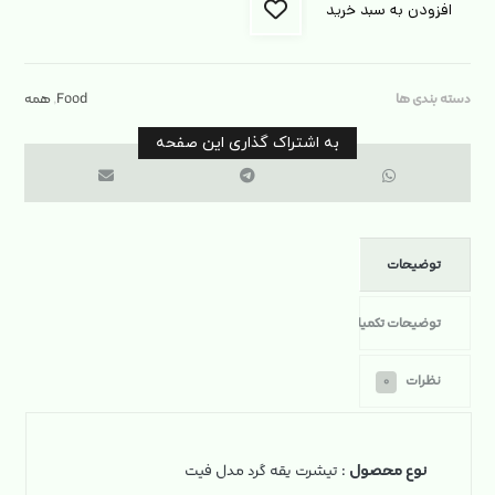
افزودن به سبد خرید
دسته بندی ها
Food
,
همه
توضیحات
توضیحات تکمیلی
نظرات
۰
نوع محصول
: تیشرت یقه گرد مدل فیت