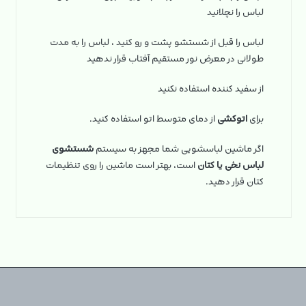
لباس را نچلانید
لباس را قبل از شستشو پشت و رو کنید ، لباس را به مدت
طولانی در معرض نور مستقیم آفتاب قرار ندهید
از سفید کننده استفاده نکنید
برای
اتوکشی
از دمای متوسط اتو استفاده کنید.
اگر ماشین لباسشویی شما مجهز به سیستم
شستشوی
لباس نخی یا کتان
است، بهتر است ماشین را روی تنظیمات
کتان قرار دهید.