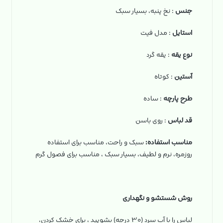
جنس
: نخ‌ پنبه، بسیار سبک
استایل
: مدل فیت
نوع یقه
: یقه گرد
آستین
: کوتاه
طرح پارچه
: ساده
قد لباس
: روی باسن
مناسب استفاده:
سبک و راحت، مناسب برای استفاده
روزمره، نرم و لطیف، بسیار سبک ، مناسب برای فصول گرم
روش شستشو و نگهداری
لباس را با آب سرد (۳۰ درجه) بشویید ، برای خشک کردن،