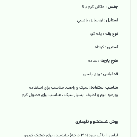
جنس
: ماکان گرم بالا
استایل
: اورسایز، باکسی
نوع یقه
: یقه گرد
آستین
: کوتاه
طرح پارچه
: ساده
قد لباس
: روی باسن
مناسب استفاده:
سبک و راحت، مناسب برای استفاده
روزمره، نرم و لطیف، بسیار سبک ، مناسب برای فصول گرم
روش شستشو و نگهداری
لباس را با آب سرد (۳۰ درجه) بشویید ، برای خشک کردن،