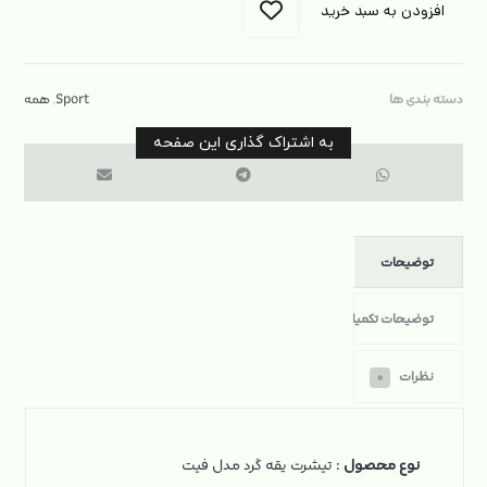
افزودن به سبد خرید
دسته بندی ها
Sport
,
همه
توضیحات
توضیحات تکمیلی
نظرات
۰
نوع محصول
: تیشرت یقه گرد مدل فیت