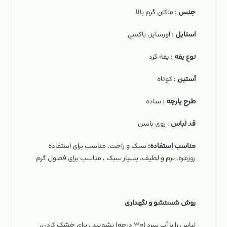
جنس
: ماکان گرم بالا
استایل
: اورسایز، باکسی
نوع یقه
: یقه گرد
آستین
: کوتاه
طرح پارچه
: ساده
قد لباس
: روی باسن
مناسب استفاده:
سبک و راحت، مناسب برای استفاده
روزمره، نرم و لطیف، بسیار سبک ، مناسب برای فصول گرم
روش شستشو و نگهداری
لباس را با آب سرد (۳۰ درجه) بشویید ، برای خشک کردن،