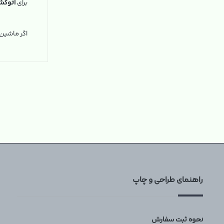
برای
اتوکش
اگر ماشی
راهنمای طراحی و چاپ
نحوه ثبت سفارش