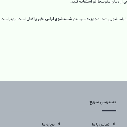
ی
از دمای متوسط اتو استفاده کنید.
ن لباسشویی شما مجهز به سیستم
شستشوی لباس نخی یا کتان
است، بهتر است ما
دسترسی سریع
تماس با ما
درباره ما