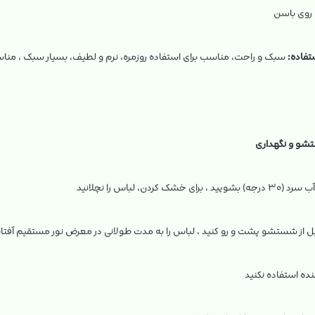
 روی باسن
تفاده:
سبک و راحت، مناسب برای استفاده روزمره، نرم و لطیف، بسیار سبک ، منا
و و نگهداری
 برای خشک کردن، لباس را نچلانید
ل از شستشو پشت و رو کنید ، لباس را به مدت طولانی در معرض نور مستقیم آفتاب
نده استفاده نکنید