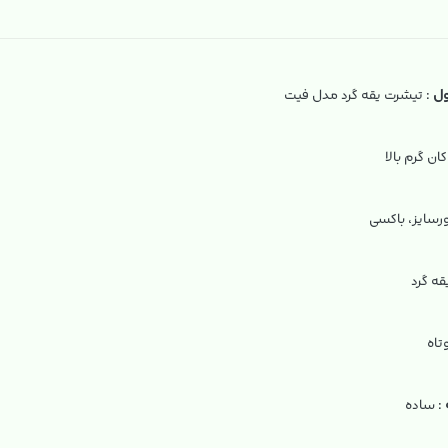
ل
: تیشرت یقه گرد مدل فیت
کان گرم بالا
ورسایز، باکسی
قه گرد
تاه
: ساده