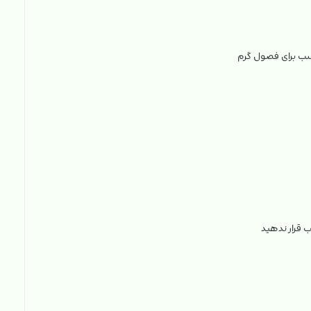
سب برای فصول گرم
 قرار ندهید