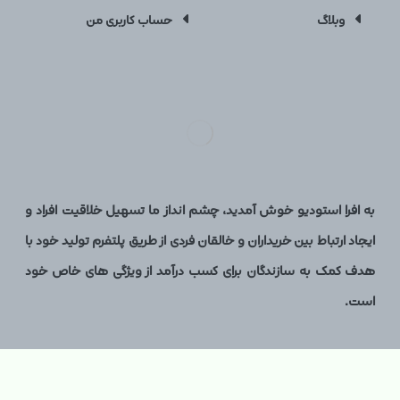
وبلاگ
حساب کاربری من
به افرا استودیو خوش آمدید، چشم انداز ما تسهیل خلاقیت افراد و
ایجاد ارتباط بین خریداران و خالقان فردی از طریق پلتفرم تولید خود با
هدف کمک به سازندگان برای کسب درآمد از ویژگی های خاص خود
است.