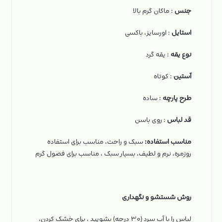
جنس
: ماکان گرم بالا
استایل
: اورسایز، باکسی
نوع یقه
: یقه گرد
آستین
: کوتاه
طرح پارچه
: ساده
قد لباس
: روی باسن
مناسب استفاده:
سبک و راحت، مناسب برای استفاده
روزمره، نرم و لطیف، بسیار سبک ، مناسب برای فصول گرم
روش شستشو و نگهداری
لباس را با آب سرد (۳۰ درجه) بشویید ، برای خشک کردن،