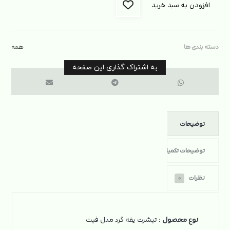
افزودن به سبد خرید
دسته بندی ها
همه
توضیحات
توضیحات تکمیلی
نظرات
۰
نوع محصول
: تیشرت یقه گرد مدل فیت