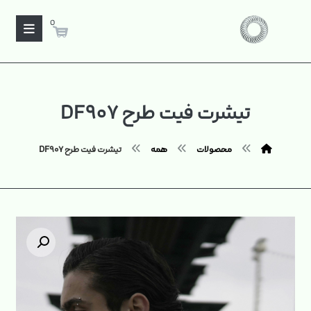
0
تیشرت فیت طرح DF۹۰۷
محصولات
همه
تیشرت فیت طرح DF۹۰۷
بزرگنمایی تصویر