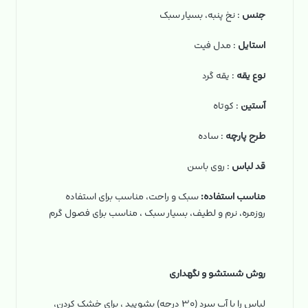
جنس
: نخ‌ پنبه، بسیار سبک
استایل
: مدل فیت
نوع یقه
: یقه گرد
آستین
: کوتاه
طرح پارچه
: ساده
قد لباس
: روی باسن
مناسب استفاده:
سبک و راحت، مناسب برای استفاده
روزمره، نرم و لطیف، بسیار سبک ، مناسب برای فصول گرم
روش شستشو و نگهداری
لباس را با آب سرد (۳۰ درجه) بشویید ، برای خشک کردن،