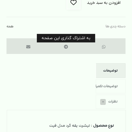
افزودن به سبد خرید
دسته بندی ها
همه
توضیحات
توضیحات تکمیلی
نظرات
۰
نوع محصول
: تیشرت یقه گرد مدل فیت