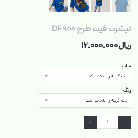
تیشرت فیت طرح DF۹۰۰
ریال
۱۲.۰۰۰.۰۰۰
سایز
رنگ
+
-