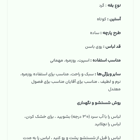
نوع یقه
: گرد
آستین
:
کوتاه
طرح پارچه
:
ساده
قد لباس
:
روی باسن
مناسب استفاده
:
اسپرت، روزمره، مهمانی
سایر ویژگی‌ها
:
سبک و راحت، مناسب برای استفاده روزمره،
نرم و لطیف ، مناسب برای آقایان مناسب برای فصول
معتدل
روش شستشو و نگهداری
لباس را با آب سرد (۳۰ درجه) بشویید ، برای خشک کردن،
لباس را نچلانید
لباس را قبل از شستشو پشت و رو کنید ، لباس را به مدت