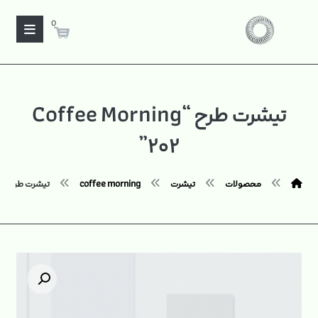
0
تیشرت طرح “Coffee Morning
۲۰۲”
محصولات
تیشرت
coffee morning
تیشرت طرح "Coffee Morning ۲۰۲"
بزرگنمایی تصویر