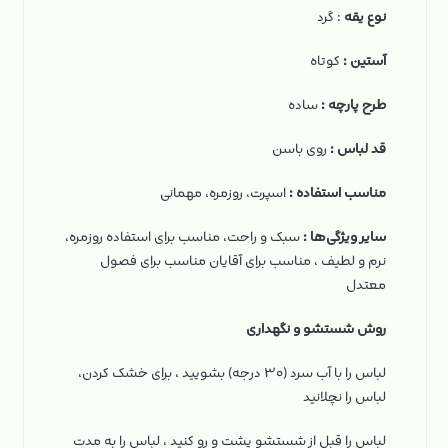
نوع یقه
: گرد
آستین
:
کوتاه
طرح پارچه
:
ساده
قد لباس
:
روی باسن
مناسب استفاده
:
اسپرت، روزمره، مهمانی
سایر ویژگی‌ها
:
سبک و راحت، مناسب برای استفاده روزمره،
نرم و لطیف ، مناسب برای آقایان مناسب برای فصول
معتدل
روش شستشو و نگهداری
لباس را با آب سرد (۳۰ درجه) بشویید ، برای خشک کردن،
لباس را نچلانید
لباس را قبل از شستشو پشت و رو کنید ، لباس را به مدت