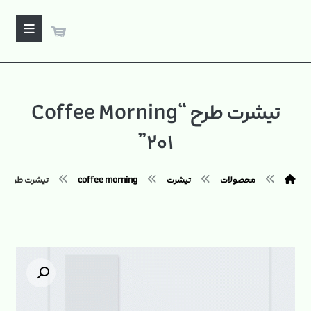
تیشرت طرح “Coffee Morning
۲۰۱”
محصولات
تیشرت
coffee morning
تیشرت طرح "Coffee Morning ۲۰۱"
بزرگنمایی تصویر