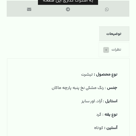
توضیحات
نظرات
۰
نوع محصول :
تیشرت
جنس
: رنگ مشکی نخ‌ پنبه پارچه ماکان
استایل
: آزاد، اور سایز
نوع یقه
: گرد
آستین :
کوتاه