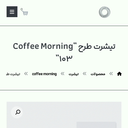
0
تیشرت طرح “Coffee Morning
۱۰۳”
محصولات
تیشرت
coffee morning
تیشرت طرح "Coffee Morning ۱۰۳"
بزرگنمایی تصویر