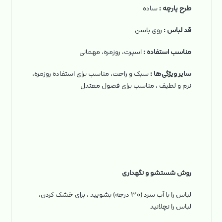
طرح پارچه :
ساده
قد لباس :
روی باسن
مناسب استفاده :
اسپرت، روزمره، مهمانی
سایر ویژگی‌ها :
سبک و راحت، مناسب برای استفاده روزمره،
نرم و لطیف ، مناسب برای فصول معتدل
روش شستشو و نگهداری
لباس را با آب سرد (۳۰ درجه) بشویید ، برای خشک کردن،
لباس را نچلانید