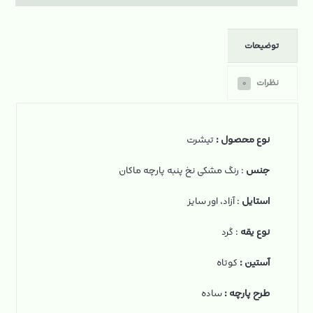
توضیحات
نظرات
۰
نوع محصول :
تیشرت
جنس
: رنگ مشکی نخ‌ پنبه پارچه ماکان
استایل
: آزاد، اور سایز
نوع یقه
: گرد
آستین :
کوتاه
طرح پارچه :
ساده