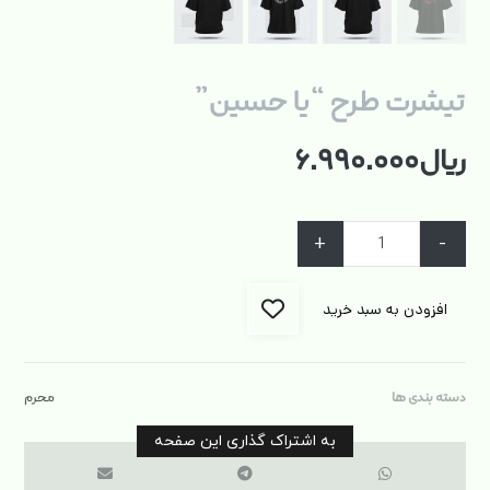
تیشرت طرح “یا حسین”
ریال
۶.۹۹۰.۰۰۰
+
-
افزودن به سبد خرید
دسته بندی ها
محرم