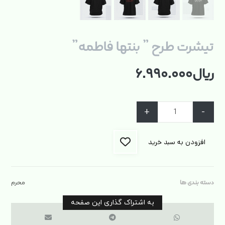
تیشرت طرح ” بنتها فاطمه”
ریال
۶.۹۹۰.۰۰۰
+
-
افزودن به سبد خرید
دسته بندی ها
محرم