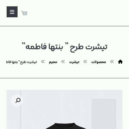
تیشرت طرح ” بنتها فاطمه”
محصولات
تیشرت
محرم
تیشرت طرح " بنتها فاطمه"
بزرگنمایی تصویر