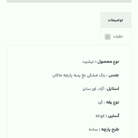
توضیحات
نظرات
۰
نوع محصول :
تیشرت
جنس
: رنگ مشکی نخ‌ پنبه پارچه ماکان
استایل
: آزاد، اور سایز
نوع یقه
: گرد
آستین :
کوتاه
طرح پارچه :
ساده