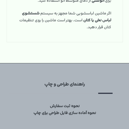
برای
اتوکشی
از دمای متوسط اتو استفاده کنید.
اگر ماشین لباسشویی شما مجهز به سیستم
شستشوی
لباس نخی یا کتان
است، بهتر است ماشین را روی تنظیمات
کتان قرار دهید.
راهنمای طراحی و چاپ
نحوه ثبت سفارش
نحوه آماده سازی فایل طراحی برای چاپ