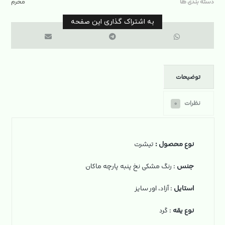
دسته بندی ها
محرم
توضیحات
نظرات
۰
نوع محصول :
تیشرت
جنس
: رنگ مشکی نخ‌ پنبه پارچه ماکان
استایل
: آزاد، اور سایز
نوع یقه
: گرد