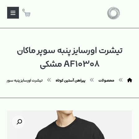
0
تیشرت اورسایز پنبه سوپر ماکان
AF۱۰۳۰۸ مشکی
محصولات
پیراهن آستین کوتاه
تیشرت اورسایز پنبه سوپر ماکان AF۱۰۳۰۸ 
بزرگنمایی تصویر