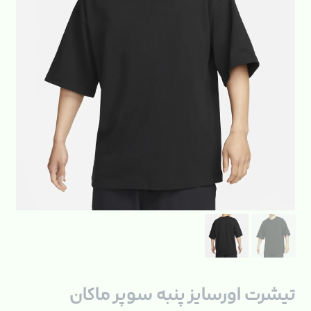
تیشرت اورسایز پنبه سوپر ماکان