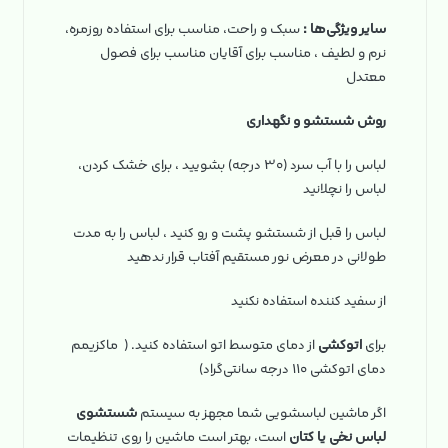
سایر ویژگی‌ها :
سبک و راحت، مناسب برای استفاده روزمره،
نرم و لطیف ، مناسب برای آقایان مناسب برای فصول
معتدل
روش شستشو و نگهداری
لباس را با آب سرد (۳۰ درجه) بشویید ، برای خشک کردن،
لباس را نچلانید
لباس را قبل از شستشو پشت و رو کنید ، لباس را به مدت
طولانی در معرض نور مستقیم آفتاب قرار ندهید
از سفید کننده استفاده نکنید
برای
اتوکشی
از دمای متوسط اتو استفاده کنید. ( ماکزیمم
دمای اتوکشی ۱۱۰ درجه سانتی‌گراد)
اگر ماشین لباسشویی شما مجهز به سیستم
شستشوی
لباس نخی یا کتان
است، بهتر است ماشین را روی تنظیمات