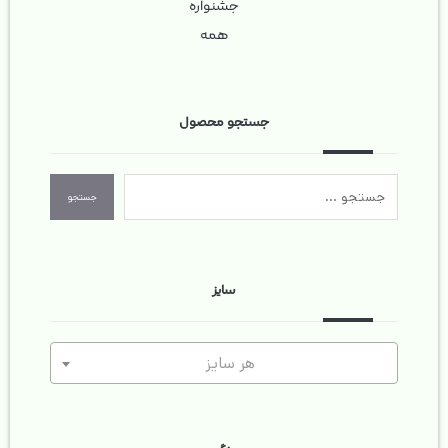
جشنواره
همه
جستجو محصول
جستجو
سایز
هر سایز