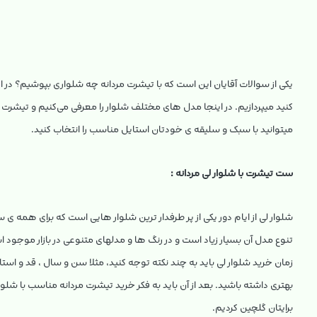
یکی از سوالات آقایان این است که با تیشرت مردانه چه شلواری بپوشیم؟ در ای
کنید میپردازیم. در اینجا مدل های مختلف شلوار را معرفی می‌کنیم و تیشرت م
میتوانید با سبک و سلیقه ی خودتان استایل مناسب را انتخاب کنید.
ست تیشرت با شلوار لی مردانه :
شلوار لی از ایام دور یکی از پر طرفدار ترین شلوار هایی است که برای ه
تنوع مدل آن بسیار زیاد است و در رنگ ها و مدلهای متنوعی در بازار موجود 
زمان خرید شلوار لی باید به چند نکته توجه کنید، مثلا سن و سال ، قد و استای
بهتری داشته باشید. بعد از آن باید به فکر خرید تیشرت مردانه مناسب با ش
برایتان گلچین کردیم.