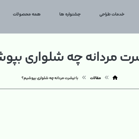
خدمات طراحی
جشنواره ها
همه محصولات
شرت مردانه چه شلواری بپو
مقالات
با تیشرت مردانه چه شلواری بپوشیم؟