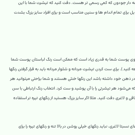
قه دار جودون که کمی رسمی تر هست. دقت کنید که تیشرت شما با این
یل برای تمام اندام ها و سنین مناسب است و برای افراد سایز بزرگ بشدت
رنگ روی پوست شما به قدری زیاد است که ممکن است رنگ لباستان پوست شما
ه کنید ). برای ست کردن تیشرت مردانه و شلوار مردانه باید به قرار گرفتن رنگها
ر ذهن خود داشته باشد این رنگها خنثی هستند و شما براحتی میتوانید هر
 که می‌شود هر تیشرتی را با آن پوشید و ست کرد. انتخاب رنگ ارتباطی با سن
ی و لاغری دقت کنید. مثلا اگر سایز بزرگ هستید از رنگهای تیره تر استفاده
ای نسبتا لاغری، نباید رنگهای خیلی روشن در بالا تنه و رنگهای تیره را برای