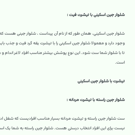
شلوار جین اسکینی با تیشرت فیت :
شلوار جین اسکینی، همان طور که از نام آن پیداست ، شلوار جینی هست که از
وجود دارد و معمولا شلوار جین اسکینی را با تیشرت یقه گرد فیت و جذب باید
تا با شلوار شما ست شود. این نوع پوشش بیشتر مناسب افراد لاغر اندام و
است.
تیشرت با شلوار جین اسکینی
شلوار جین راسته با تیشرت مردانه :
ست شلوار جین راسته و تیشرت مردانه بسیار مناسب افرادیست که شغل ادار
نیست برای این افراد انتخاب درستی هست. شلوار جین راسته به شما یک استای