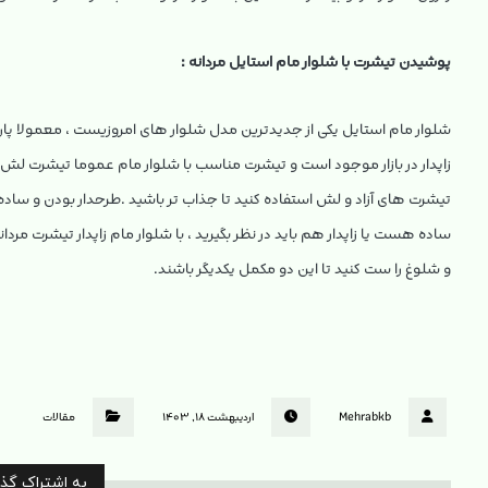
پوشیدن تیشرت با شلوار مام استایل مردانه :
شلوار مام استایل یکی از جدیدترین مدل شلوار های امروزیست ، معمولا پار
زاپدار در بازار موجود است و تیشرت مناسب با شلوار مام عموما تیشرت لش 
تیشرت های آزاد و لش استفاده کنید تا جذاب تر باشید .طرحدار بودن و ساده
ساده هست یا زاپدار هم باید در نظر بگیرید ، با شلوار مام زاپدار تیشرت مرد
و شلوغ را ست کنید تا این دو مکمل یکدیگر باشند‌.
Mehrabkb
اردیبهشت ۱۸, ۱۴۰۳
مقالات