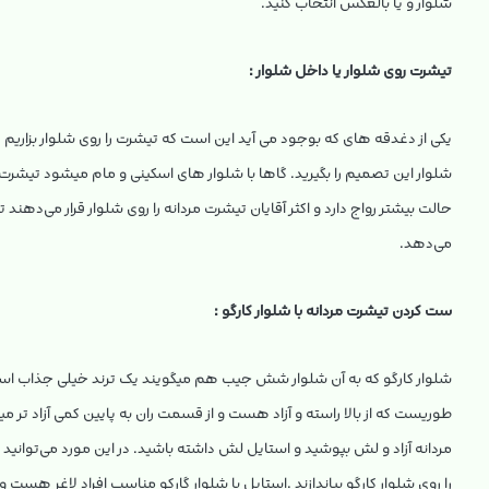
شلوار و یا بالعکس انتخاب کنید.
تیشرت روی شلوار یا داخل شلوار :
یکی از دغدقه های که بوجود می آید این است که تیشرت را روی شلوار بزاریم ی
شلوار این تصمیم را بگیرید. گاها با شلوار های اسکینی و مام میشود تیشرت را 
حالت بیشتر رواج دارد و اکثر آقایان تیشرت مردانه را روی شلوار قرار می‌دهند 
می‌دهد.
ست کردن تیشرت مردانه با شلوار کارگو :
شلوار کارگو که به آن شلوار شش جیب هم میگویند یک ترند خیلی جذاب اسپر
مردانه آزاد و لش بپوشید و استایل لش داشته باشید. در این مورد می‌توانید
را روی شلوار کارگو بیاندازند .استایل با شلوار گارکو مناسب افراد لاغر هست