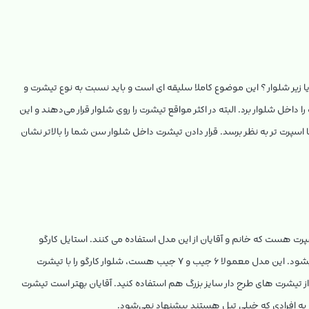
ا زیر شلوار ؟ این موضوع کاملا سلیقه ای است و باید نسبت به نوع تیشرت و
داخل شلوار برد. البته در اکثر مواقع تیشرت را روی شلوار قرار می‌دهند و این
تا اسپرت تر به نظر برسد. قرار دادن تیشرت داخل شلوار سن شما را بالاتر نشان
ت هست که خانم و آقایان از این مدل استفاده می کنند. استایل کارگو
طوریست که از بالا راسته و آزاد هست و از قسمت ران به پایین کمی آزاد تر میشود. این مدل معمولا ۶ جیب و ۷ جیب هست، شلوار کارگو را با تیشرت
 از تیشرت های طرح دار سایز بزرگ هم استفاده کنید. آقایان بهتر است تیشرت
 و به افرادی که خیلی تپل هستند پیشنهاد نمی‌شود.