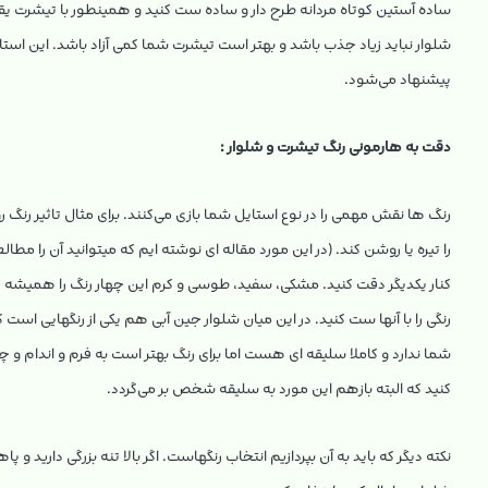
ساده آستین کوتاه مردانه طرح دار و ساده ست کنید و همینطور با تیشرت ی
شلوار نباید زیاد جذب باشد و بهتر است تیشرت شما کمی آزاد باشد. این استا
پیشنهاد می‌شود.
دقت به هارمونی رنگ تیشرت و شلوار :
رنگ ها نقش مهمی را در نوع استایل شما بازی می‌کنند. برای مثال تاثیر 
را تیره یا روشن کند. (در این مورد مقاله ای نوشته ایم که میتوانید آن را مطالع
کنار یکدیگر دقت کنید. مشکی، سفید، طوسی و کرم این چهار رنگ را همیشه د
رنگی را با آنها ست کنید. در این میان شلوار جین آبی هم یکی از رنگهایی است
شما ندارد و کاملا سلیقه ای هست اما برای رنگ بهتر است به فرم و اندام و چاق
کنید که البته بازهم این مورد به سلیقه شخص بر می‌گردد.
نکته دیگر که باید به آن بپردازیم انتخاب رنگهاست. اگر بالا تنه بزرگی دارید و پاه