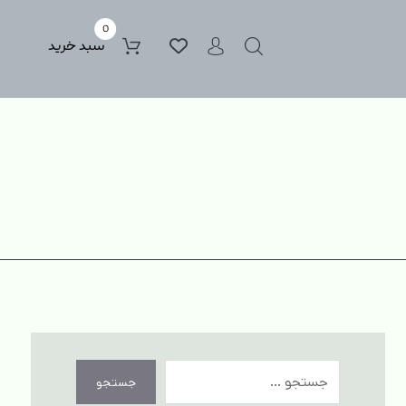
0
سبد خرید
جستجو